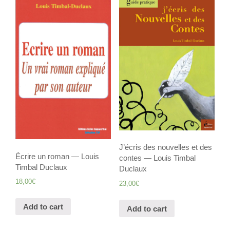
J’écris des nouvelles et des
Écrire un roman — Louis
contes — Louis Timbal
Timbal Duclaux
Duclaux
18,00
€
23,00
€
Add to cart
Add to cart