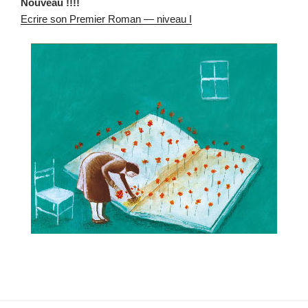
Nou­veau !!!!
Ecrire son Pre­mier Roman — niveau I