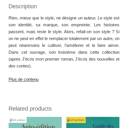
Description
Rien, mieux que le style, ne désigne un auteur. Le style est
son iden­tité, sa mar­que, son empreinte. Les his­toires
passent, mais reste le style. Alors, refait-on son style ? Si
on ne peut en effet le rem­plac­er totale­ment par un autre, on
peut néan­moins le cul­tiv­er, l’améliorer et le faire aimer.
Dans cet ouvrage, son troisième dans cette col­lec­tion
(après J’écris mon pre­mier roman, J’écris des nou­velles et
des contes).
Plus de contenu
Related products