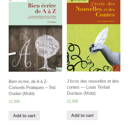
J’écris des nouvelles et des
Bien écrire, de A à Z-
contes — Louis Timbal
Conseils Pratiques – Ted
Duclaux (Mobi)
Oudan (Mobi)
12,00
€
12,00
€
Add to cart
Add to cart