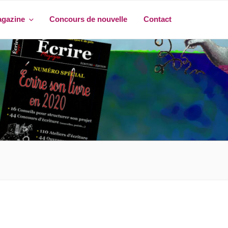
agazine
Concours de nouvelle
Contact