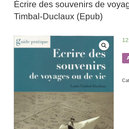
Écrire des souvenirs de voya
Timbal-Duclaux (Epub)
12
Cat