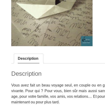
Description
Description
Vous avez fait un beau voy­age seul, en cou­ple ou en g
vivante. Pour qui ? Pour vous, bien sûr mais aus­si sans 
age, pour votre famille, vos amis, vos rela­tions… Et pour
main­tenant ou pour plus tard.