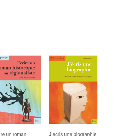
ire un roman
J’écris une biographie