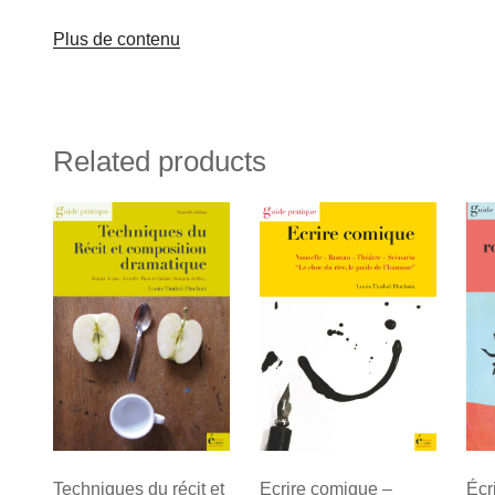
Plus de contenu
Related products
Techniques du récit et
Écr
Ecrire comique –