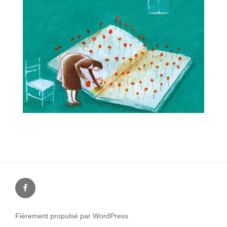
Facebook
Fièrement propulsé par WordPress