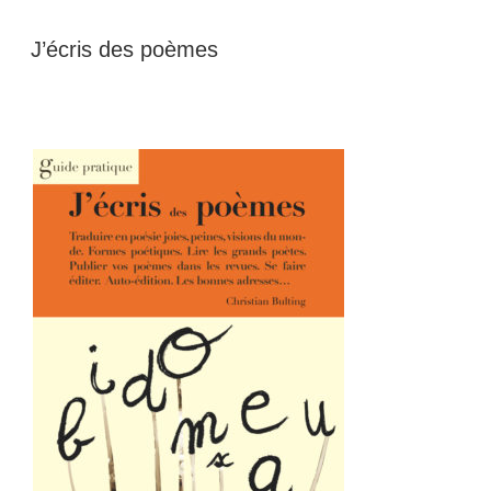
J’écris des poèmes