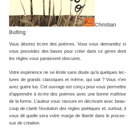
Christian
Bulting
Vous désirez écrire des poèmes. Vous vous deman­dez si
vous pos­sédez des bases pour créer dans ce genre dont
les règles vous parais­sent obscures.
Votre expéri­ence ne se lim­ite sans doute qu’à quelques lec­
tures de grands clas­siques et même, qui sait ? Vous n’en
avez guère lus. Cet ouvrage est conçu pour vous per­me­t­tre
d’apprendre à écrire des poèmes avec une bonne maîtrise
de la forme. L’auteur vous ras­sure en décrivant avec beau­
coup de clarté l’évolution des règles poé­tiques et, surtout, il
vous dit quelle sera votre marge de lib­erté dans le proces­
sus de création.