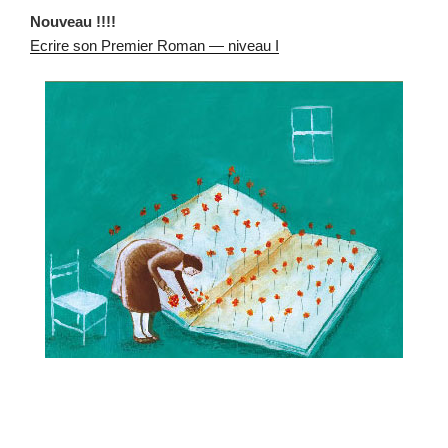
Nou­veau !!!!
Ecrire son Pre­mier Roman — niveau I