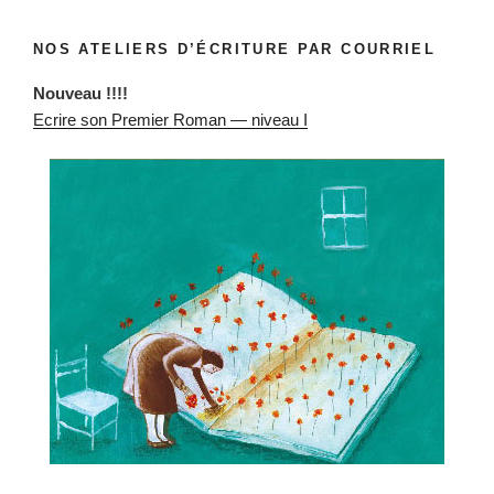
NOS ATELIERS D’ÉCRITURE PAR COURRIEL
Nou­veau !!!!
Ecrire son Pre­mier Roman — niveau I