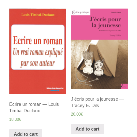
J’écris pour la jeunesse —
Écrire un roman — Louis
Tracey E. Dils
Timbal Duclaux
20,00
€
18,00
€
Add to cart
Add to cart