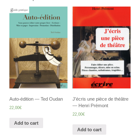
Auto-édition — Ted Oudan
J’écris une pièce de théâtre
— Henri Prémont
22,00
€
22,00
€
Add to cart
Add to cart