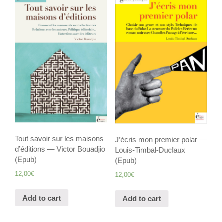
Tout savoir sur les maisons
J’écris mon premier polar —
d’éditions — Victor Bouadjio
Louis-Timbal-Duclaux
(Epub)
(Epub)
12,00
€
12,00
€
Add to cart
Add to cart