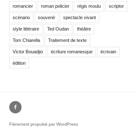
romancier
roman policier
régis moulu
scriptor
scénario
souvenir
spectacle vivant
style littéraire
Ted Oudan
théâtre
Tom Chiarella
Traitement de texte
Victor Bouadjio
écriture romanesque
écrivain
édition
Facebook
Fièrement propulsé par WordPress