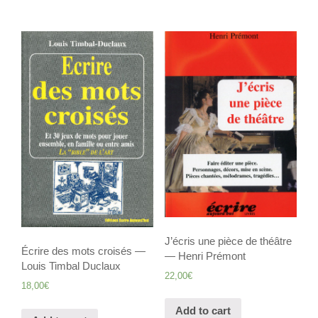
J’écris une pièce de théâtre
Écrire des mots croisés —
— Henri Prémont
Louis Timbal Duclaux
22,00
€
18,00
€
Add to cart