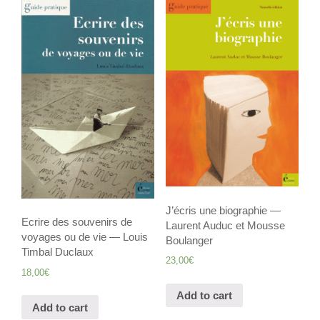
J’écris une biographie —
Ecrire des souvenirs de
Laurent Auduc et Mousse
voyages ou de vie — Louis
Boulanger
Timbal Duclaux
23,00
€
18,00
€
Add to cart
Add to cart