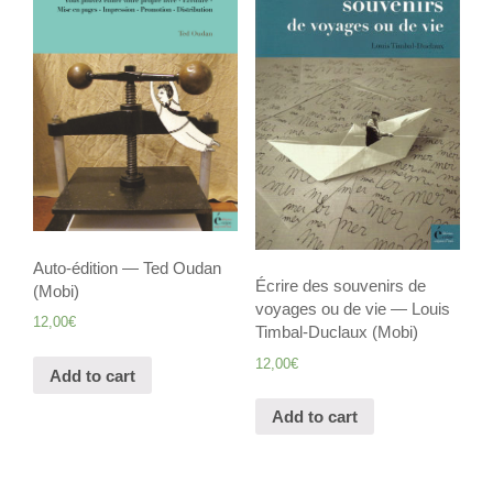
Auto-édition — Ted Oudan
Écrire des souvenirs de
(Mobi)
voyages ou de vie — Louis
12,00
€
Timbal-Duclaux (Mobi)
12,00
€
Add to cart
Add to cart