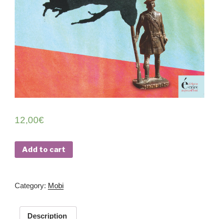
12,00
€
Add to cart
Cat­e­go­ry:
Mobi
Description