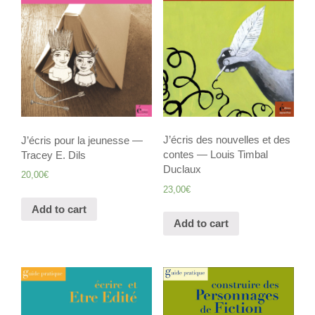
J’écris des nouvelles et des
J’écris pour la jeunesse —
contes — Louis Timbal
Tracey E. Dils
Duclaux
20,00
€
23,00
€
Add to cart
Add to cart