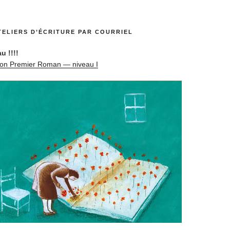
TELIERS D’ÉCRITURE PAR COURRIEL
u !!!!
son Pre­mier Roman — niveau I